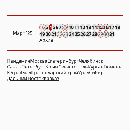
1
2
3
4
5
6
7
8
9
10
11
12
13
14
15
16
17
18
Март '25
19
20
21
22
23
24
25
26
27
28
29
30
31
Архив
Пандемия
Москва
Екатеринбург
Челябинск
Санкт-Петербург
Крым
Севастополь
Курган
Тюмень
Югра
Ямал
Краснодарский край
Урал
Сибирь
Дальний Восток
Кавказ