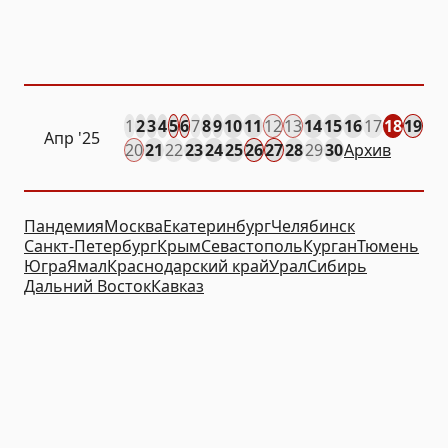
1
2
3
4
5
6
7
8
9
10
11
12
13
14
15
16
17
18
19
Апр
'25
20
21
22
23
24
25
26
27
28
29
30
Архив
Пандемия
Москва
Екатеринбург
Челябинск
Санкт-Петербург
Крым
Севастополь
Курган
Тюмень
Югра
Ямал
Краснодарский край
Урал
Сибирь
Дальний Восток
Кавказ