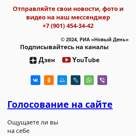
Отправляйте свои новости, фото и
видео на наш мессенджер
+7 (901) 454-34-42
© 2024, РИА «Новый День»
Подписывайтесь на каналы
Д
Y
T
зен
ou
ube
Голосование на сайте
Ощущаете ли вы
на себе