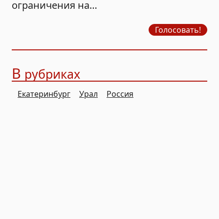
ограничения на
продажу бензина?
Голосовать!
В
рубриках
Екатеринбург
Урал
Россия