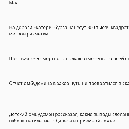
Мая
На дороги Екатеринбурга нанесут 300 тысяч квадра
метров разметки
Шествия «Бессмертного полка» отменены по всей с
Отчет омбудсмена в заксо чуть не превратился в ск
Детский омбудсмен рассказал, какие выводы сделан
гибели пятилетнего Далера в приемной семье