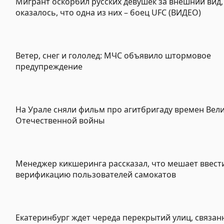
Мигрант оскорбил русских девушек за внешний вид,
оказалось, что одна из них – боец UFC (ВИДЕО)
Ветер, снег и гололед: МЧС объявило штормовое
предупреждение
На Урале сняли фильм про агитбригаду времен Вел
Отечественной войны
Менеджер кикшеринга рассказал, что мешает ввест
верификацию пользователей самокатов
Екатеринбург ждет череда перекрытий улиц, связанн