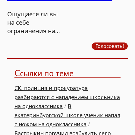
Ощущаете ли вы
на себе
ограничения на
продажу бензина?
Голосовать!
С
сылки по теме
СК, полиция и прокуратура
разбираются с нападением школьника
на одноклассника
/
В
екатеринбургской школе ученик напал
с ножом на одноклассника
/
Бастрыкин поручил возбудить дело