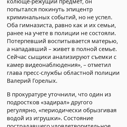
колюще-режущий предмет, он
попытался покинуть эпицентр
криминальных событий, но не успел.
Оба гимназиста, равно как и их семьи,
ранее на учете в полиции не состояли.
Потерпевший воспитывается матерью,
а нападавший – живет в полной семье.
Сейчас сыщики анализируют съемки с
камер видеонаблюдения», – отметил
глава пресс-службы областной полиции
Валерий Горелых.
В прокуратуре уточнили, что один из
подростков «задирал» другого
регулярно, «периодически обрызгивая
водой из игрушки». Состояние
пострадавшего удовлетворительное.