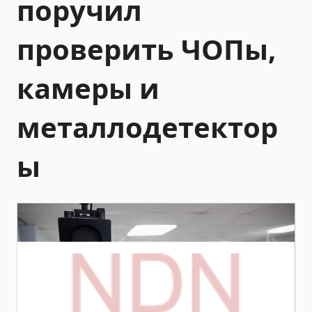
поручил
проверить ЧОПы,
камеры и
металлодетектор
ы