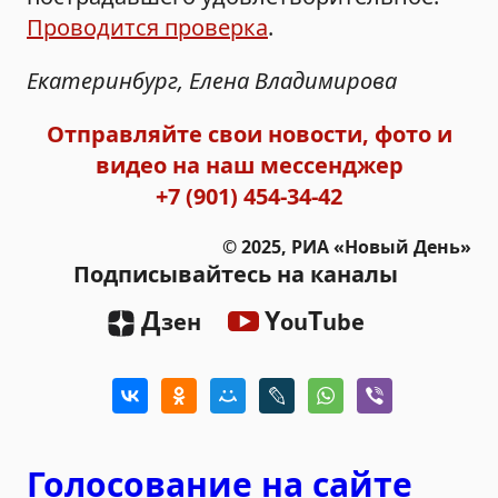
Проводится проверка
.
Екатеринбург, Елена Владимирова
Отправляйте свои новости, фото и
видео на наш мессенджер
+7 (901) 454-34-42
© 2025, РИА «Новый День»
Подписывайтесь на каналы
Д
Y
T
зен
ou
ube
Голосование на сайте