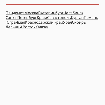
Пандемия
Москва
Екатеринбург
Челябинск
Санкт-Петербург
Крым
Севастополь
Курган
Тюмень
Югра
Ямал
Краснодарский край
Урал
Сибирь
Дальний Восток
Кавказ