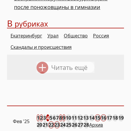
после поножовщины в гимназии
В
рубриках
Екатеринбург
Урал
Общество
Россия
Скандалы и происшествия
Читать ещё
1
2
3
4
5
6
7
8
9
10
11
12
13
14
15
16
17
18
19
Фев
'25
20
21
22
23
24
25
26
27
28
Архив