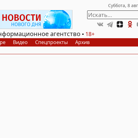
нформационное агентство
18+
ре
Видео
Спецпроекты
Архив