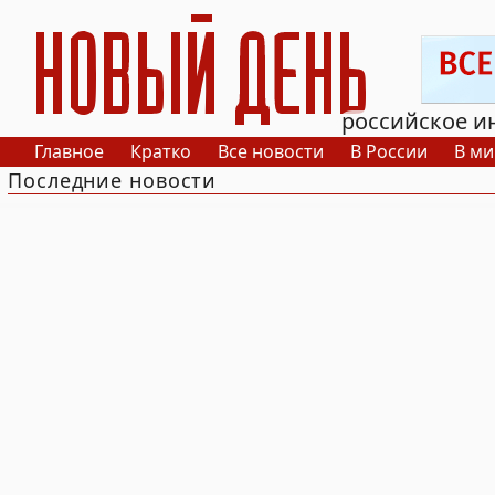
РИА Новый День
российское и
Главное
Кратко
Все новости
В России
В ми
Последние новости