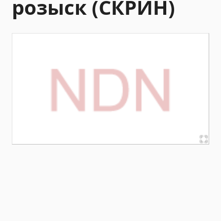
розыск (СКРИН)