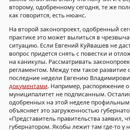
второму, одобренному сегодня, те же пол
как говорится, есть нюанс.
На второй законопроект, одобренный сег
практике это может вылиться в чрезвыч
ситуацию. Если Евгений Куйвашев не дас
вопрос придется снять с повестки и отло
на каникулы. Рассматривать законопроек
регламентом. Между тем такое развитие 
последние недели Евгению Владимиров
документами
. Например, распоряжение о
муниципалитет не подписанным. Осталис
одобренных на этой неделе профильными
объясняет это загруженностью губернат
«Представитель правительства заявил, ч
губернатором. Якобы лежит там где-то у 