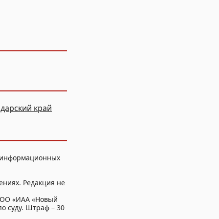
дарский край
, информационных
ениях. Редакция не
ООО «ИАА «Новый
о суду. Штраф – 30