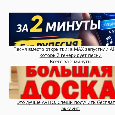
Песня вместо открытки: в MAX запустили AI
который генерирует песни
Всего за 2 минуты
Это лучше AVITO. Спеши получить беспла
аккаунт.
.