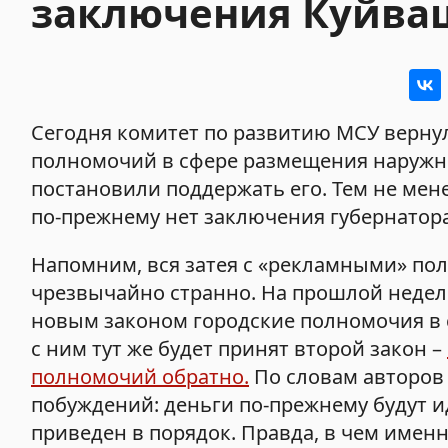
заключения Куйва
Сегодня комитет по развитию МСУ вернул
полномочий в сфере размещения наружной
постановили поддержать его. Тем не мен
по-прежнему нет заключения губернатора
Напомним, вся затея с «рекламными» по
чрезвычайно странно. На прошлой недел
новым законом городские полномочия в 
с ним тут же будет принят второй закон –
полномочий обратно.
По словам авторов 
побуждений: деньги по-прежнему будут и
приведен в порядок. Правда, в чем именн