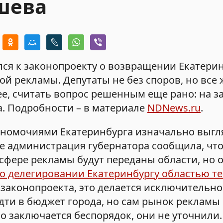
шева
ся к законопроекту о возвращении Екатери
 рекламы. Депутаты не без споров, но все 
ее, считать вопрос решенным еще рано: на з
. Подробности – в материале
NDNews.ru
.
лномочиями Екатеринбурга изначально выгл
е администрация губернатора сообщила, чт
сфере рекламы будут переданы области, но
о делегировании Екатеринбургу областью те
законопроекта, это делается исключительно
дти в бюджет города, но сам рынок рекламы 
о заключается беспорядок, они не уточнили.