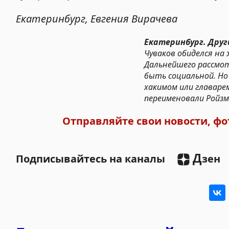
Екатеринбург, Евгения Вирачева
Екатеринбург. Други
Чуваков обиделся на
Дальнейшего рассмот
быть социальной. Но
хакимом или главаре
переименовали Ройз
Отправляйте свои новости, фо
Д
Подписывайтесь на каналы
зен