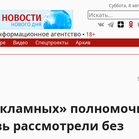
нформационное агентство
18+
ре
Видео
Спецпроекты
Архив
екламных» полномоч
вь рассмотрели без