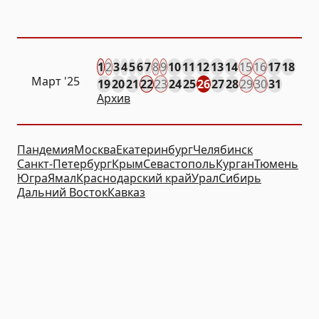
1
2
3
4
5
6
7
8
9
10
11
12
13
14
15
16
17
18
Март '25
19
20
21
22
23
24
25
26
27
28
29
30
31
Архив
Пандемия
Москва
Екатеринбург
Челябинск
Санкт-Петербург
Крым
Севастополь
Курган
Тюмень
Югра
Ямал
Краснодарский край
Урал
Сибирь
Дальний Восток
Кавказ