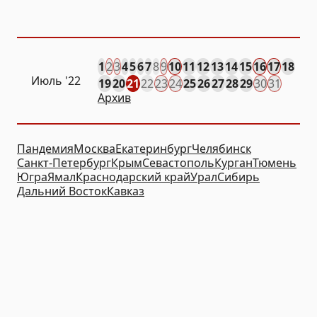
1
2
3
4
5
6
7
8
9
10
11
12
13
14
15
16
17
18
Июль '22
19
20
21
22
23
24
25
26
27
28
29
30
31
Архив
Пандемия
Москва
Екатеринбург
Челябинск
Санкт-Петербург
Крым
Севастополь
Курган
Тюмень
Югра
Ямал
Краснодарский край
Урал
Сибирь
Дальний Восток
Кавказ