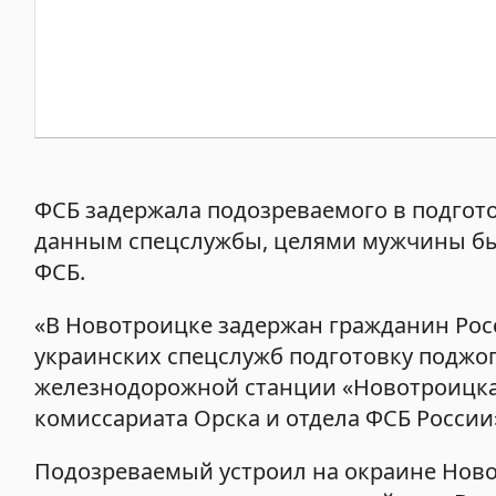
ФСБ задержала подозреваемого в подгото
данным спецслужбы, целями мужчины был
ФСБ.
«В Новотроицке задержан гражданин Рос
украинских спецслужб подготовку поджо
железнодорожной станции «Новотроицка
комиссариата Орска и отдела ФСБ России»
Подозреваемый устроил на окраине Ново