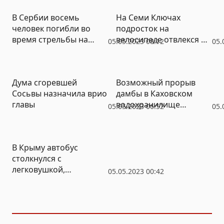
В Сербии восемь
На Семи Ключах
человек погибли во
подросток на
время стрельбы на
велосипеде отвлекся на
05.05.2023 08:12
05.
улице
телефон и попал под
машину
Дума сгоревшей
Возможный прорыв
Сосьвы назначила врио
дамбы в Каховском
главы
водохранилище
05.05.2023 06:52
05.
угрожает Запорожской
АЭС
В Крыму автобус
столкнулся с
легковушкой,
05.05.2023 00:42
пострадали дети