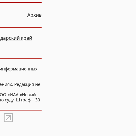
Архив
дарский край
, информационных
ениях. Редакция не
ООО «ИАА «Новый
о суду. Штраф – 30