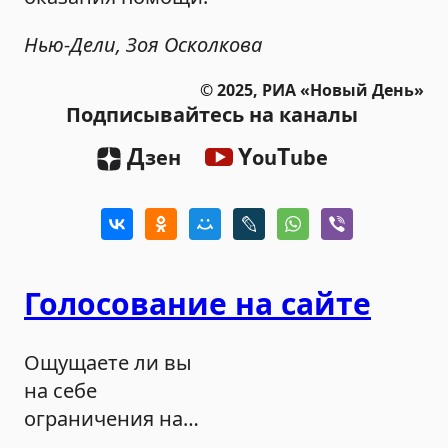
Нью-Дели, Зоя Осколкова
© 2025, РИА «Новый День»
Подписывайтесь на каналы
Д
Y
T
зен
ou
ube
Голосование на сайте
Ощущаете ли вы
на себе
ограничения на
продажу бензина?