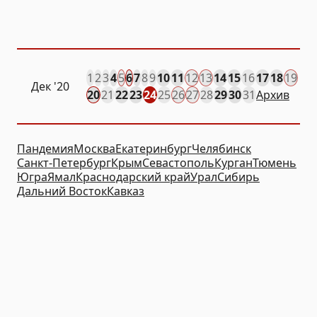
1
2
3
4
5
6
7
8
9
10
11
12
13
14
15
16
17
18
19
Дек
'20
20
21
22
23
24
25
26
27
28
29
30
31
Архив
Пандемия
Москва
Екатеринбург
Челябинск
Санкт-Петербург
Крым
Севастополь
Курган
Тюмень
Югра
Ямал
Краснодарский край
Урал
Сибирь
Дальний Восток
Кавказ