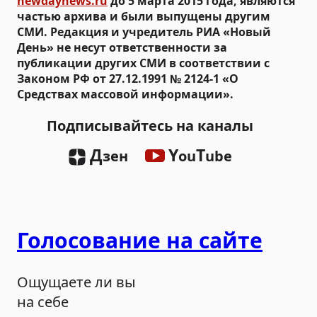
newdaynews.ru
до 5 марта 2015 года, являются
частью архива и были выпущены другим
СМИ. Редакция и учредитель РИА «Новый
День» не несут ответственности за
публикации других СМИ в соответствии с
Законом РФ от 27.12.1991 № 2124-1 «О
Средствах массовой информации».
Подписывайтесь на каналы
Д
Y
T
зен
ou
ube
Голосование на сайте
Ощущаете ли вы
на себе