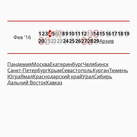
1
2
3
4
5
6
7
8
9
10
11
12
13
14
15
16
17
18
19
Фев
'16
20
21
22
23
24
25
26
27
28
29
Архив
Пандемия
Москва
Екатеринбург
Челябинск
Санкт-Петербург
Крым
Севастополь
Курган
Тюмень
Югра
Ямал
Краснодарский край
Урал
Сибирь
Дальний Восток
Кавказ