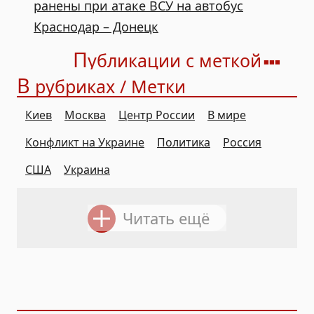
ранены при атаке ВСУ на автобус
Краснодар – Донецк
П
убликации с меткой
В
рубриках / Метки
Киев
Москва
Центр России
В мире
Конфликт на Украине
Политика
Россия
США
Украина
Читать ещё