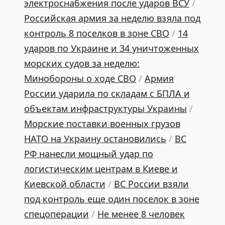
электроснабжения после ударов ВСУ
/
Российская армия за неделю взяла под
контроль 8 поселков в зоне СВО
/
14
ударов по Украине и 34 уничтоженных
морских судов за неделю:
Минобороны о ходе СВО
/
Армия
России ударила по складам с БПЛА и
объектам инфраструктуры Украины
/
Морские поставки военных грузов
НАТО на Украину остановились
/
ВС
РФ нанесли мощный удар по
логистическим центрам в Киеве и
Киевской области
/
ВС России взяли
под контроль еще один поселок в зоне
спецоперации
/
Не менее 8 человек