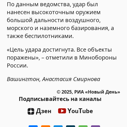
По данным ведомства, удар был
нанесен высокоточным оружием
большой дальности воздушного,
морского и наземного базирования, а
также беспилотниками.
«Цель удара достигнута. Все объекты
поражены», – отметили в Минобороны
России.
Вашингтон, Анастасия Смирнова
© 2025, РИА «Новый День»
Подписывайтесь на каналы
Д
Y
T
зен
ou
ube