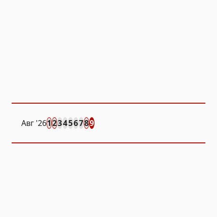
Авг
'26
1
2
3
4
5
6
7
8
9