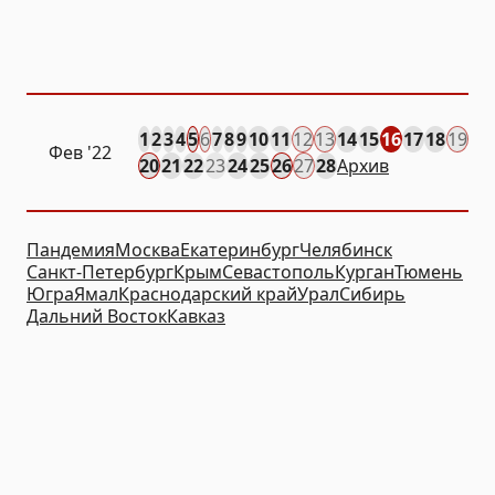
1
2
3
4
5
6
7
8
9
10
11
12
13
14
15
16
17
18
19
Фев
'22
20
21
22
23
24
25
26
27
28
Архив
Пандемия
Москва
Екатеринбург
Челябинск
Санкт-Петербург
Крым
Севастополь
Курган
Тюмень
Югра
Ямал
Краснодарский край
Урал
Сибирь
Дальний Восток
Кавказ