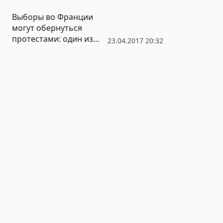
Выборы во Франции
могут обернуться
протестами: один из
23.04.2017 20:32
кандидатов включил
административный
ресурс