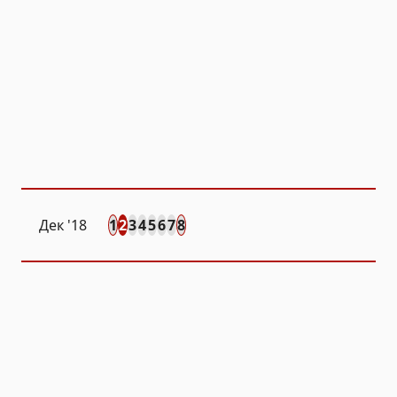
Дек
'18
1
2
3
4
5
6
7
8