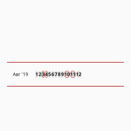
Авг
'19
1
2
3
4
5
6
7
8
9
10
11
12