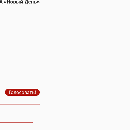
ИА «Новый День»
Голосовать!