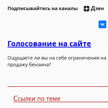
Д
Подписывайтесь на каналы
зен
Голосование на сайте
Ощущаете ли вы на себе ограничения на
продажу бензина?
С
сылки по теме