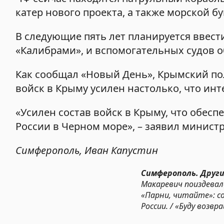
катер нового проекта, а также морской бу
В следующие пять лет планируется ввест
«Калибрами», и вспомогательных судов о
Как сообщал «Новый День», Крымский пол
войск в Крыму усилен настолько, что ин
«Усилен состав войск в Крыму, что обес
России в Черном море», – заявил минист
Симферополь, Иван Капустин
Симферополь. Други
Макаревич поиздевал
«Парни, читайте»: с
России. / «Буду возв