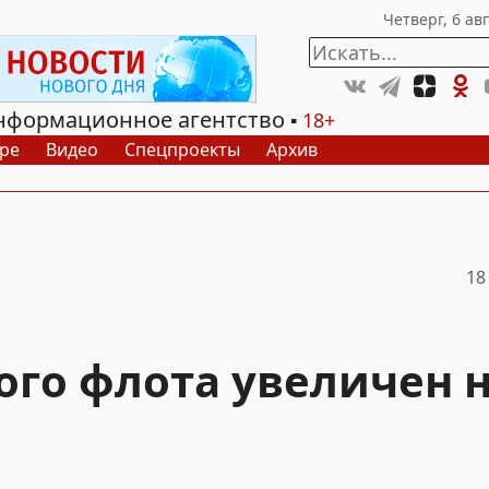
нформационное агентство
18+
ре
Видео
Спецпроекты
Архив
18
го флота увеличен н