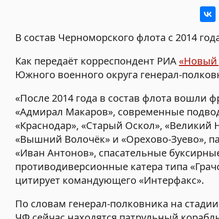
В состав Черноморского флота с 2014 год
Как передаёт корреспондент РИА
«Новый
Южного военного округа генерал-полков
«После 2014 года в состав флота вошли 
«Адмирал Макаров», современные подвод
«Краснодар», «Старый Оскол», «Великий 
«Вышний Волочёк» и «Орехово-Зуево», п
«Иван Антонов», спасательные буксирные
противодиверсионные катера типа «Грачон
цитирует командующего «Интерфакс».
По словам генерал-полковника на стадии
ЧФ сейчас находятся патрульный корабл