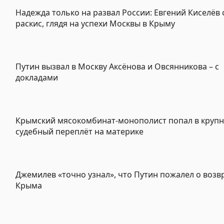
Надежда только на развал России: Евгений Киселёв
раскис, глядя на успехи Москвы в Крыму
Путин вызвал в Москву Аксёнова и Овсянникова – с
докладами
Крымский мясокомбинат-монополист попал в круп
судебный переплёт на материке
Джемилев «точно узнал», что Путин пожалел о воз
Крыма