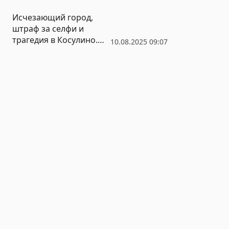
Исчезающий город,
штраф за селфи и
трагедия в Косулино.
10.08.2025 09:07
Итоги недели от РИА
«Новый День»