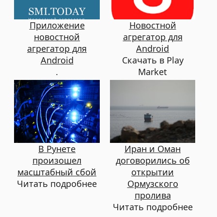
Приложение
Новостной
новостной
агрегатор для
агрегатор для
Android
Android
Скачать в Play
.
Market
В Рунете
Иран и Оман
произошел
договорились об
масштабный сбой
открытии
Читать подробнее
Ормузского
пролива
Читать подробнее