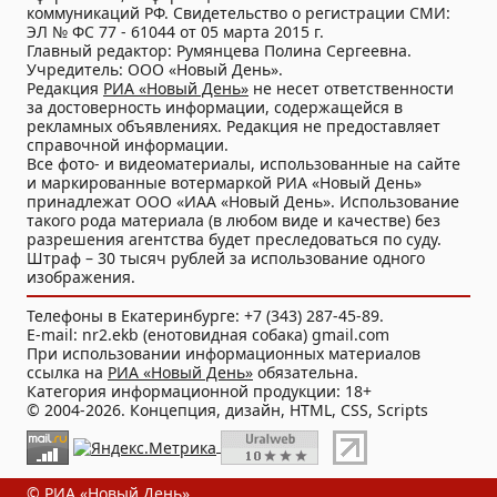
коммуникаций РФ. Свидетельство о регистрации СМИ:
ЭЛ № ФС 77 - 61044 от 05 марта 2015 г.
Главный редактор: Румянцева Полина Сергеевна.
Учредитель: ООО «Новый День».
Редакция
РИА «Новый День»
не несет ответственности
за достоверность информации, содержащейся в
рекламных объявлениях. Редакция не предоставляет
справочной информации.
Все фото- и видеоматериалы, использованные на сайте
и маркированные вотермаркой РИА «Новый День»
принадлежат ООО «ИАА «Новый День». Использование
такого рода материала (в любом виде и качестве) без
разрешения агентства будет преследоваться по суду.
Штраф – 30 тысяч рублей за использование одного
изображения.
Телефоны в Екатеринбурге: +7 (343) 287-45-89.
E-mail: nr2.ekb (енотовидная собака) gmail.com
При использовании информационных материалов
ссылка на
РИА «Новый День»
обязательна.
Категория информационной продукции: 18+
© 2004-2026. Концепция, дизайн, HTML, CSS, Scripts
© РИА «Новый День»