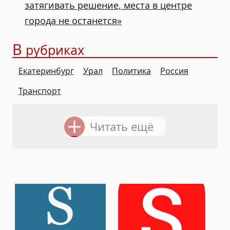
затягивать решение, места в центре
города не останется»
В
рубриках
Екатеринбург
Урал
Политика
Россия
Транспорт
Читать ещё