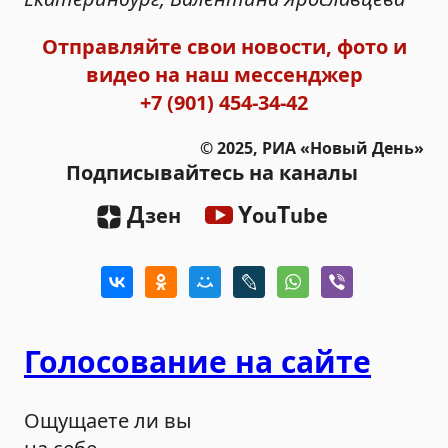
Отправляйте свои новости, фото и
видео на наш мессенджер
+7 (901) 454-34-42
© 2025, РИА «Новый День»
Подписывайтесь на каналы
Д
Y
T
зен
ou
ube
Голосование на сайте
Ощущаете ли вы