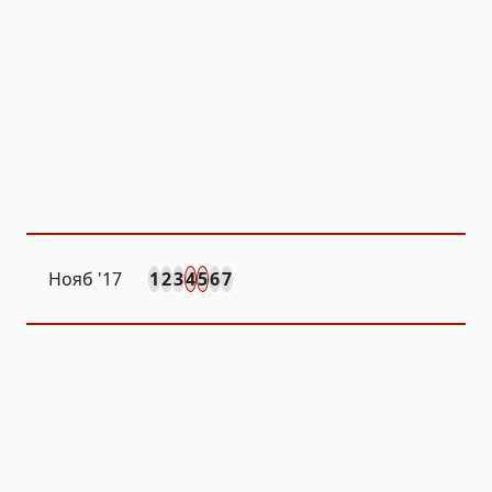
Нояб
'17
1
2
3
4
5
6
7