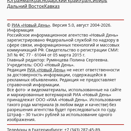
Югра
Ямал
Краснодарский край
Урал
Сибирь
Дальний Восток
Кавказ
©
РИА «Новый День»
. Версия 5.0, август 2004-2026.
Информация
Российское информационное агентство «Новый День»
зарегистрировано Федеральной службой по надзору в
сфере связи, информационных технологий и массовых
коммуникаций РФ. Свидетельство о регистрации СМИ:
ЭЛ № ФС 77 - 61044 от 05 марта 2015 г.
Главный редактор: Румянцева Полина Сергеевна.
Учредитель: ООО «Новый День».
Редакция
РИА «Новый День»
не несет ответственности
за достоверность информации, содержащейся в
рекламных объявлениях. Редакция не предоставляет
справочной информации.
Все фото- и видеоматериалы, использованные на сайте
и маркированные вотермаркой РИА «Новый День»
принадлежат ООО «ИАА «Новый День». Использование
такого рода материала (в любом виде и качестве) без
разрешения агентства будет преследоваться по суду.
Штраф – 30 тысяч рублей за использование одного
изображения.
Телефоны в Екатеринбурге: +7 (343) 287-45-89.