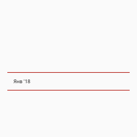
Янв
'18