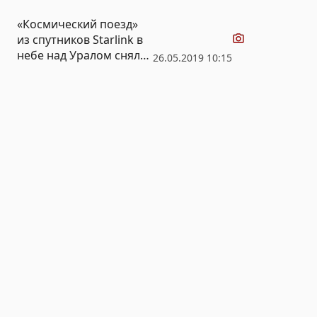
Видео
«Космический поезд»
из спутников Starlink в
небе над Уралом снял
26.05.2019 10:15
астроном-любитель
(ВИДЕО)