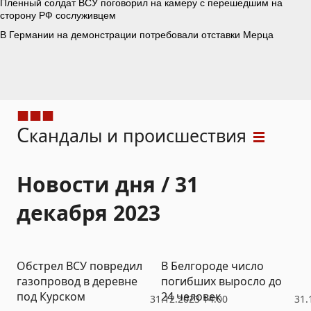
С
кандалы и происшествия
Новости дня / 31
декабря 2023
Обстрел ВСУ повредил
В Белгороде число
газопровод в деревне
погибших выросло до
под Курском
24 человек
31.12.2023 14:00
31.