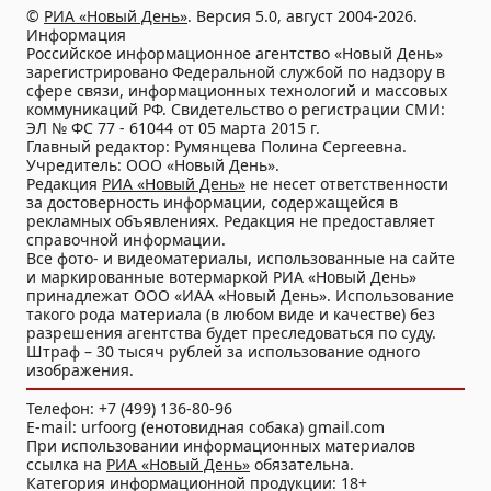
©
РИА «Новый День»
. Версия 5.0, август 2004-2026.
Информация
Российское информационное агентство «Новый День»
зарегистрировано Федеральной службой по надзору в
сфере связи, информационных технологий и массовых
коммуникаций РФ. Свидетельство о регистрации СМИ:
ЭЛ № ФС 77 - 61044 от 05 марта 2015 г.
Главный редактор: Румянцева Полина Сергеевна.
Учредитель: ООО «Новый День».
Редакция
РИА «Новый День»
не несет ответственности
за достоверность информации, содержащейся в
рекламных объявлениях. Редакция не предоставляет
справочной информации.
Все фото- и видеоматериалы, использованные на сайте
и маркированные вотермаркой РИА «Новый День»
принадлежат ООО «ИАА «Новый День». Использование
такого рода материала (в любом виде и качестве) без
разрешения агентства будет преследоваться по суду.
Штраф – 30 тысяч рублей за использование одного
изображения.
Телефон: +7 (499) 136-80-96
E-mail: urfoorg (енотовидная собака) gmail.com
При использовании информационных материалов
ссылка на
РИА «Новый День»
обязательна.
Категория информационной продукции: 18+