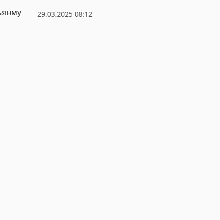
ьянму
29.03.2025 08:12