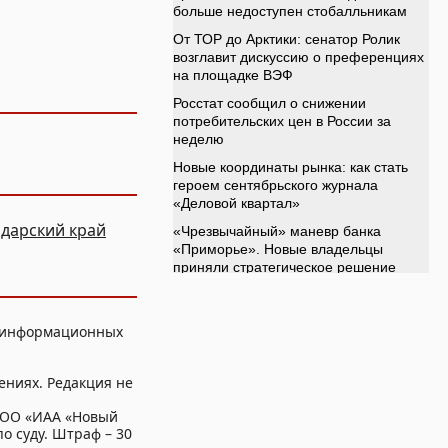
дарский край
, информационных
ениях. Редакция не
ООО «ИАА «Новый
о суду. Штраф – 30