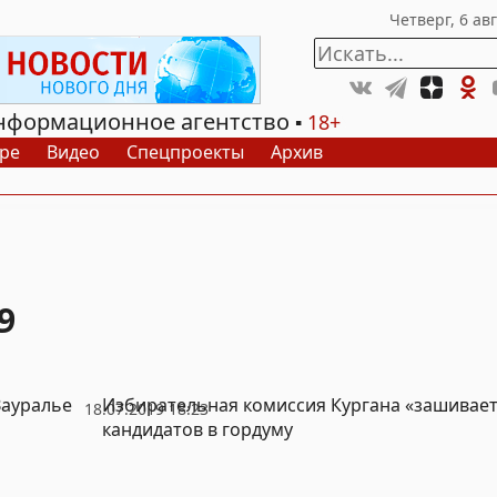
нформационное агентство
18+
ре
Видео
Спецпроекты
Архив
9
Зауралье
Избирательная комиссия Кургана «зашивает
18.07.2019 18:23
кандидатов в гордуму