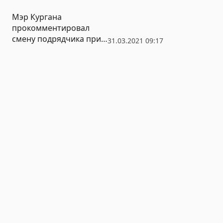
Мэр Кургана
прокомментировал
смену подрядчика при
31.03.2021 09:17
ремонте важной трассы
– объездной дороги