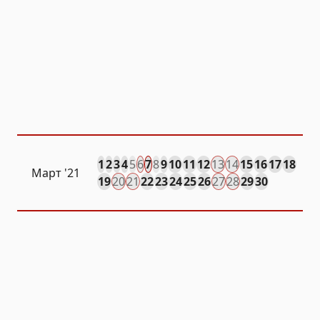
1
2
3
4
5
6
7
8
9
10
11
12
13
14
15
16
17
18
Март '21
19
20
21
22
23
24
25
26
27
28
29
30