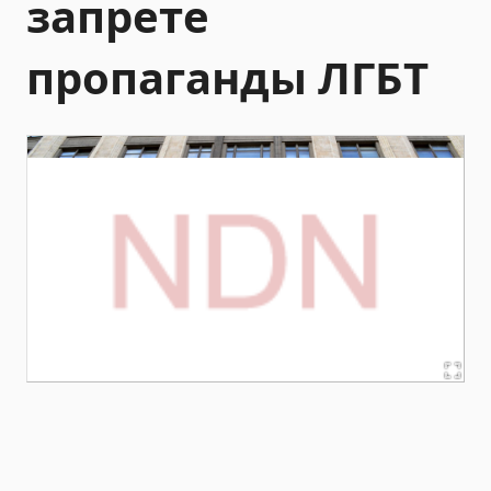
запрете
пропаганды ЛГБТ