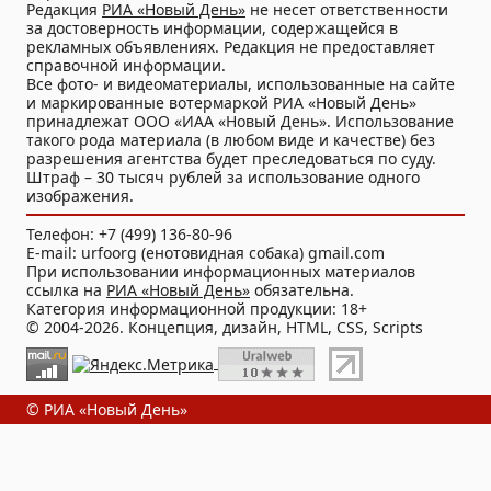
Редакция
РИА «Новый День»
не несет ответственности
за достоверность информации, содержащейся в
рекламных объявлениях. Редакция не предоставляет
справочной информации.
Все фото- и видеоматериалы, использованные на сайте
и маркированные вотермаркой РИА «Новый День»
принадлежат ООО «ИАА «Новый День». Использование
такого рода материала (в любом виде и качестве) без
разрешения агентства будет преследоваться по суду.
Штраф – 30 тысяч рублей за использование одного
изображения.
Телефон: +7 (499) 136-80-96
E-mail: urfoorg (енотовидная собака) gmail.com
При использовании информационных материалов
ссылка на
РИА «Новый День»
обязательна.
Категория информационной продукции: 18+
© 2004-2026. Концепция, дизайн, HTML, CSS, Scripts
© РИА «Новый День»