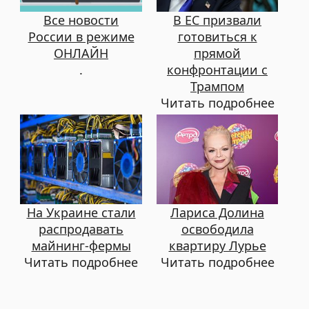
Все новости
В ЕС призвали
России в режиме
готовиться к
ОНЛАЙН
прямой
.
конфронтации с
Трампом
Читать подробнее
На Украине стали
Лариса Долина
распродавать
освободила
майнинг-фермы
квартиру Лурье
Читать подробнее
Читать подробнее