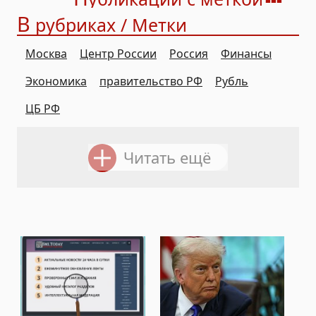
В
рубриках / Метки
Москва
Центр России
Россия
Финансы
Экономика
правительство РФ
Рубль
ЦБ РФ
Читать ещё