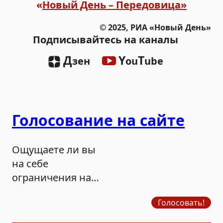
«
Новый День – Передовица»
© 2025, РИА «Новый День»
Подписывайтесь на каналы
Д
Y
T
зен
ou
ube
Голосование на сайте
Ощущаете ли вы
на себе
ограничения на
продажу бензина?
Голосовать!