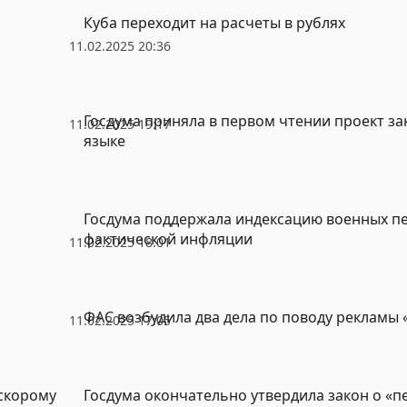
Куба переходит на расчеты в рублях
11.02.2025 20:36
Госдума приняла в первом чтении проект за
11.02.2025 19:17
языке
Госдума поддержала индексацию военных пе
фактической инфляции
11.02.2025 18:01
ФАС возбудила два дела по поводу рекламы
11.02.2025 17:05
 скорому
Госдума окончательно утвердила закон о «п