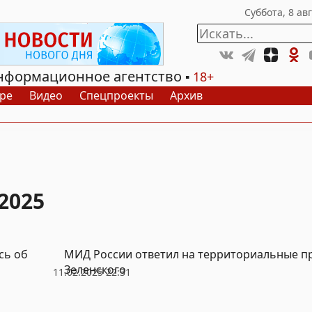
нформационное агентство
18+
ре
Видео
Спецпроекты
Архив
2025
сь об
МИД России ответил на территориальные п
Зеленского
11.02.2025 22:31