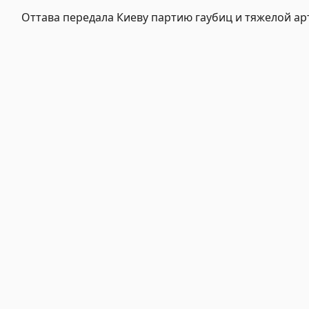
Оттава передала Киеву партию гаубиц и тяжелой а