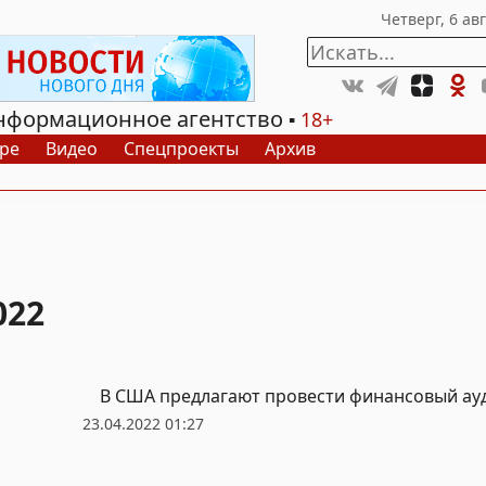
нформационное агентство
18+
ре
Видео
Спецпроекты
Архив
022
В США предлагают провести финансовый ауд
23.04.2022 01:27