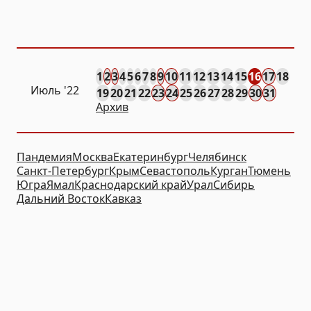
1
2
3
4
5
6
7
8
9
10
11
12
13
14
15
16
17
18
Июль '22
19
20
21
22
23
24
25
26
27
28
29
30
31
Архив
Пандемия
Москва
Екатеринбург
Челябинск
Санкт-Петербург
Крым
Севастополь
Курган
Тюмень
Югра
Ямал
Краснодарский край
Урал
Сибирь
Дальний Восток
Кавказ