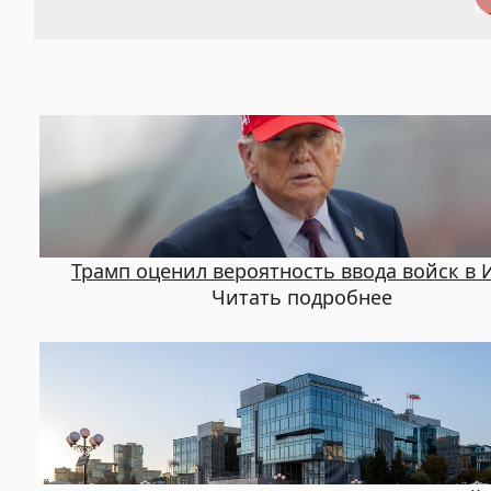
Трамп оценил вероятность ввода войск в 
Читать подробнее