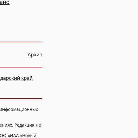
зано
Архив
дарский край
, информационных
ениях. Редакция не
ООО «ИАА «Новый