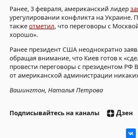
Ранее, 3 февраля, американский лидер
за
урегулировании конфликта на Украине. Пр
также
отметил
, что переговоры с Москв
хорошо».
Ранее президент США неоднократно заяв
обращая внимание, что Киев готов к «сде
провести переговоры с президентом РФ 
от американской администрации никаких 
Вашингтон, Наталья Петрова
Д
Подписывайтесь на каналы
зен