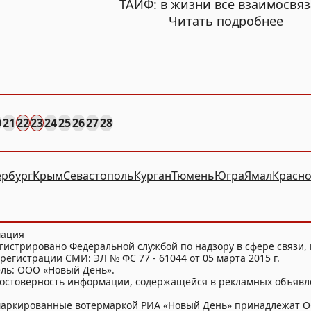
ТАИФ: в жизни все взаимосвя
Читать подробнее
0
21
22
23
24
25
26
27
28
ербург
Крым
Севастополь
Курган
Тюмень
Югра
Ямал
Красно
мация
гистрировано Федеральной службой по надзору в сфере связи
регистрации СМИ: ЭЛ № ФС 77 - 61044 от 05 марта 2015 г.
ель: ООО «Новый День».
достоверность информации, содержащейся в рекламных объявл
и маркированные вотермаркой РИА «Новый День» принадлежат 