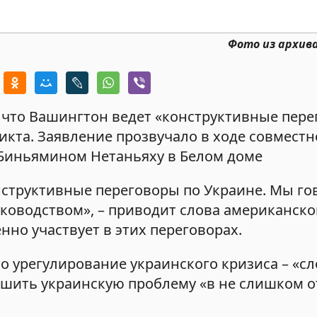
Фото из архив
что Вашингтон ведет «конструктивные пере
кта. Заявление прозвучало в ходе совместн
Биньямином Нетаньяху в Белом доме
структивные переговоры по Украине. Мы го
ководством», – приводит слова американско
нно участвует в этих переговорах.
то урегулирование украинского кризиса – «с
решить украинскую проблему «в не слишком 