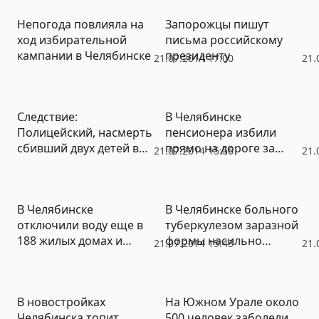
Непогода повлияла на
Запорожцы пишут
ход избирательной
письма российскому
кампании в Челябинске
президенту
21.07.2014 17:00
21.
Следствие:
В Челябинске
Полицейский, насмерть
пенсионера избили
сбивший двух детей в
прямо на дороге за
21.07.2014 15:56
21.
Чесме, был пьян
безопасную манеру
вождения
В Челябинске
В Челябинске больного
отключили воду еще в
туберкулезом заразной
188 жилых домах и
формы насильно
21.07.2014 15:43
21.
социальных объектах
поместили в больницу
В новостройках
На Южном Урале около
Челябинска топит
500 человек заболели