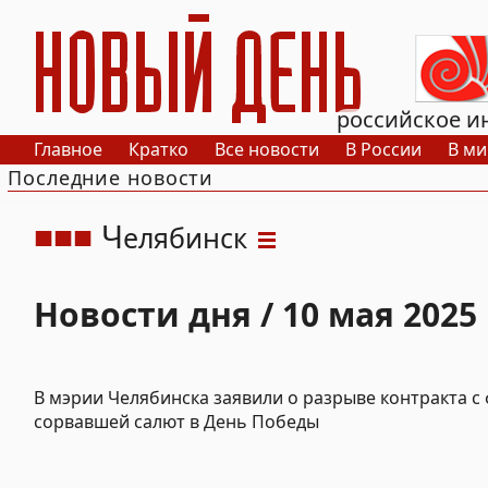
РИА Новый День
российское и
Главное
Кратко
Все новости
В России
В ми
Последние новости
Ч
елябинск
Новости дня / 10 мая 2025
В мэрии Челябинска заявили о разрыве контракта с
сорвавшей салют в День Победы