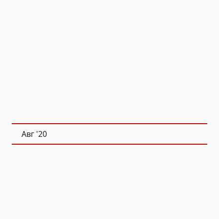
Авг
'20