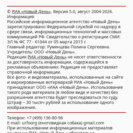
©
РИА «Новый День»
. Версия 5.0, август 2004-2026.
Информация
Российское информационное агентство «Новый День»
зарегистрировано Федеральной службой по надзору в
сфере связи, информационных технологий и массовых
коммуникаций РФ. Свидетельство о регистрации СМИ:
ЭЛ № ФС 77 - 61044 от 05 марта 2015 г.
Главный редактор: Румянцева Полина Сергеевна.
Учредитель: ООО «Новый День».
Редакция
РИА «Новый День»
не несет ответственности
за достоверность информации, содержащейся в
рекламных объявлениях. Редакция не предоставляет
справочной информации.
Все фото- и видеоматериалы, использованные на сайте
и маркированные вотермаркой РИА «Новый День»
принадлежат ООО «ИАА «Новый День». Использование
такого рода материала (в любом виде и качестве) без
разрешения агентства будет преследоваться по суду.
Штраф – 30 тысяч рублей за использование одного
изображения.
Телефон: +7 (499) 136-80-96
E-mail: urfoorg (енотовидная собака) gmail.com
При использовании информационных материалов
ссылка на
РИА «Новый День»
обязательна.