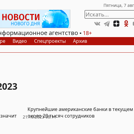
нформационное агентство
18+
ре
Видео
Спецпроекты
Архив
2023
Крупнейшие американские банки в текущем 
 значит
около 20 тысяч сотрудников
21.10.2023 08:11