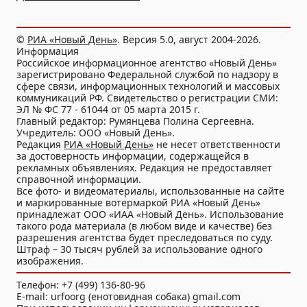
©
РИА «Новый День»
. Версия 5.0, август 2004-2026.
Информация
Российское информационное агентство «Новый День»
зарегистрировано Федеральной службой по надзору в
сфере связи, информационных технологий и массовых
коммуникаций РФ. Свидетельство о регистрации СМИ:
ЭЛ № ФС 77 - 61044 от 05 марта 2015 г.
Главный редактор: Румянцева Полина Сергеевна.
Учредитель: ООО «Новый День».
Редакция
РИА «Новый День»
не несет ответственности
за достоверность информации, содержащейся в
рекламных объявлениях. Редакция не предоставляет
справочной информации.
Все фото- и видеоматериалы, использованные на сайте
и маркированные вотермаркой РИА «Новый День»
принадлежат ООО «ИАА «Новый День». Использование
такого рода материала (в любом виде и качестве) без
разрешения агентства будет преследоваться по суду.
Штраф – 30 тысяч рублей за использование одного
изображения.
Телефон: +7 (499) 136-80-96
E-mail: urfoorg (енотовидная собака) gmail.com