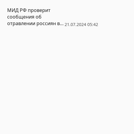
Екатеринбурге
МИД РФ проверит
сообщения об
отравлении россиян в
21.07.2024 05:42
турецком отеле