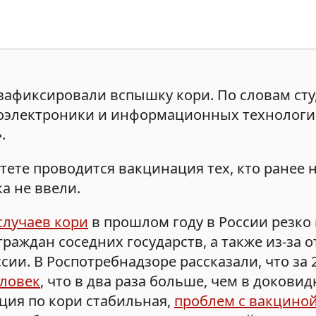
зафиксировали вспышку кори. По словам сту
оэлектроники и информационных технологий
».
тете проводится вакцинация тех, кто ранее 
а не ввели.
случаев кори
в прошлом году в России резко
раждан соседних государств, а также из-за о
ии. В Роспотребнадзоре рассказали, что за 2
еловек
, что в два раза больше, чем в докови
ция по кори стабильная,
проблем с вакциной