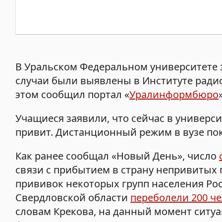
В Уральском Федеральном университете 
случаи были выявлены в Институте ради
этом сообщил портал «
Уралинформбюро
Учащиеся заявили, что сейчас в универси
привит. Дистанционный режим в вузе пок
Как ранее сообщал «Новый День», число
связи с прибытием в страну непривитых г
прививок некоторых групп населения Росс
Свердловской области
переболели 200 ч
словам Крекова, на данный момент ситуа