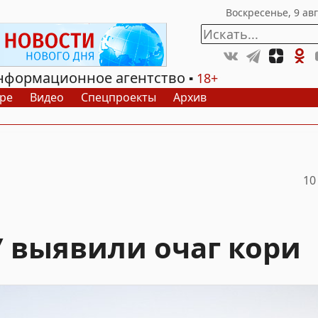
нформационное агентство
18+
ре
Видео
Спецпроекты
Архив
10
 выявили очаг кори